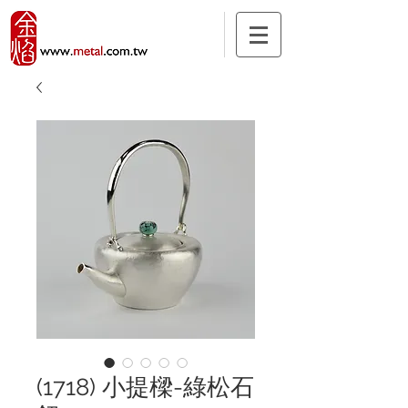
(1718) 小提樑-綠松石