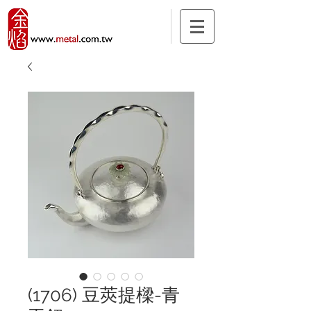
(1706) 豆莢提樑-青