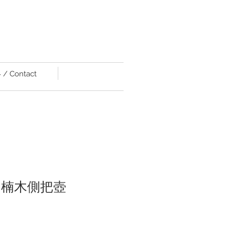
/ Contact
7)肖楠木側把壺